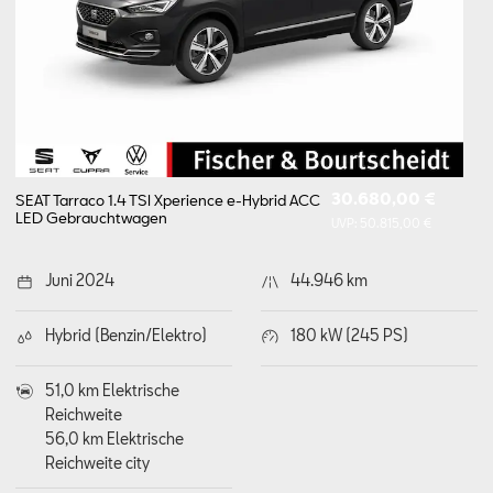
30.680,00 €
SEAT Tarraco 1.4 TSI Xperience e-Hybrid ACC
LED
Gebrauchtwagen
UVP:
50.815,00 €
Juni 2024
44.946 km
Hybrid (Benzin/Elektro)
180 kW (245 PS)
51,0 km Elektrische
Reichweite
56,0 km Elektrische
Reichweite city