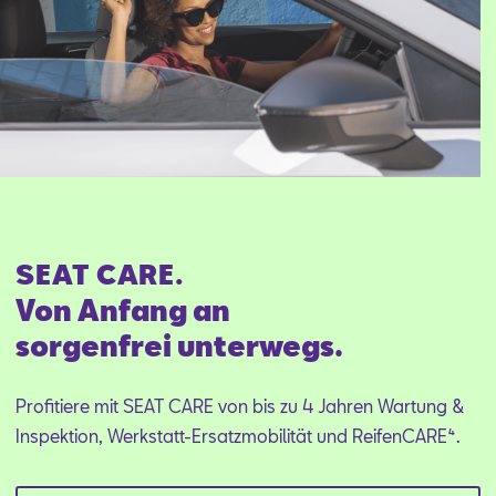
SEAT CARE.
Von Anfang an
sorgenfrei unterwegs.
Profitiere mit SEAT CARE von bis zu 4 Jahren Wartung &
Inspektion, Werkstatt-Ersatzmobilität und ReifenCARE⁴.