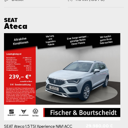
SEAT
Ateca
29.980,00 €
SEAT Ateca 1.5 TSI Xperience NAVI ACC