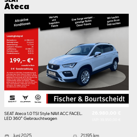
Ateca
26.980,00 €
SEAT Ateca 1.0 TSI Style NAVI ACC FACEL.
LED 360°
Gebrauchtwagen
UVP:
39.950,00 €
Juni 2025
21.195 km