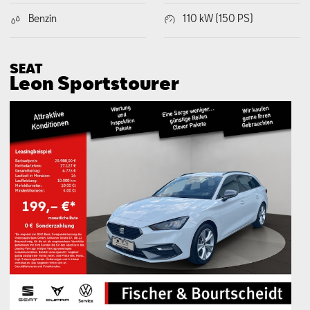
Benzin
110 kW (150 PS)
SEAT
Leon Sports­tourer