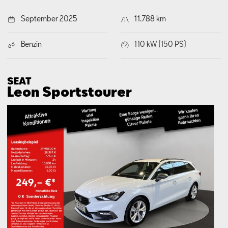
September 2025
11.788 km
Benzin
110 kW (150 PS)
SEAT
Leon Sports­tourer