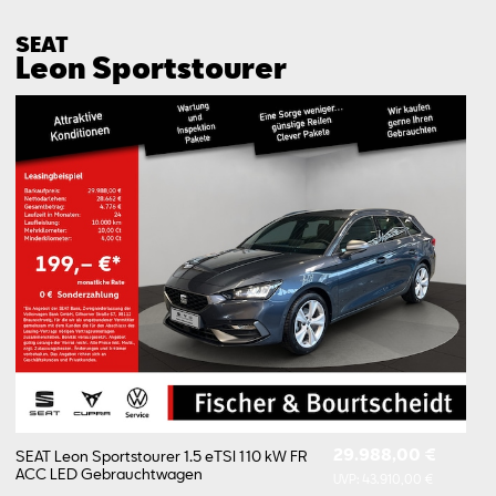
SEAT
Leon Sports­tourer
29.988,00 €
SEAT Leon Sportstourer 1.5 eTSI 110 kW FR
ACC LED
Gebrauchtwagen
UVP:
43.910,00 €