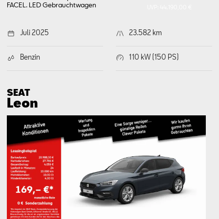
FACEL. LED
Gebrauchtwagen
UVP:
44.190,00 €
Juli 2025
23.582 km
Benzin
110 kW (150 PS)
SEAT
Leon