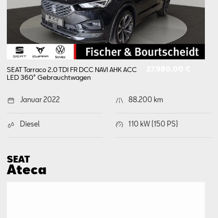
27.980,00 €
SEAT Tarraco 2.0 TDI FR DCC NAVI AHK ACC
LED 360°
Gebrauchtwagen
Januar 2022
88.200 km
Diesel
110 kW (150 PS)
SEAT
Ateca