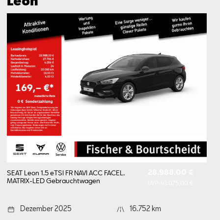
Leon
28.988,00 €
SEAT Leon 1.5 eTSI FR NAVI ACC FACEL.
MATRIX-LED
Gebrauchtwagen
UVP:
43.075,00 €
Dezember 2025
16.752 km