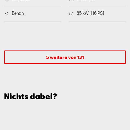
Benzin
85 kW (116 PS)
5 weitere von 131
Nichts dabei?