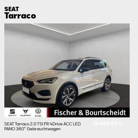
SEAT
Tarraco
34.980,00 €
SEAT Tarraco 2.0 TSI FR 4Drive ACC LED
PANO 360°
Gebrauchtwagen